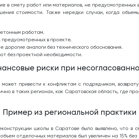
ие в смету работ или материалов, не предусмотренных 
шения стоимости. Также нередки случаи, когда объем
бетонным работам.
, предусмотренных в проекте.
е дорогие аналоги без технического обоснования.
от без проектной необходимости.
ансовые риски при несогласованн
 может привести к конфликтам с подрядчиком, возврат
ично в таких регионах, как Саратовская область, где пр
Пример из региональной практики
конструкции школы в Саратове было выявлено, что в с
 объем отделочных материалов был увеличен на 15% бе