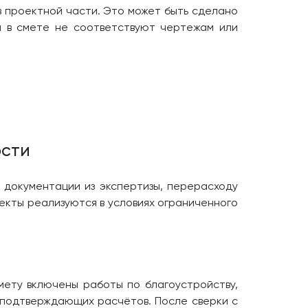
в проектной части. Это может быть сделано
ы в смете не соответствуют чертежам или
ости
у документации из экспертизы, перерасходу
оекты реализуются в условиях ограниченного
мету включены работы по благоустройству,
з подтверждающих расчётов. После сверки с