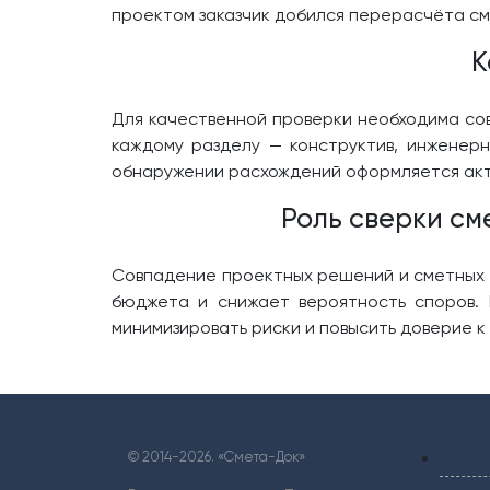
проектом заказчик добился перерасчёта сме
К
Для качественной проверки необходима со
каждому разделу — конструктив, инженерн
обнаружении расхождений оформляется акт 
Роль сверки см
Совпадение проектных решений и сметных 
бюджета и снижает вероятность споров. 
минимизировать риски и повысить доверие к
© 2014-
2026. «Смета-Док»