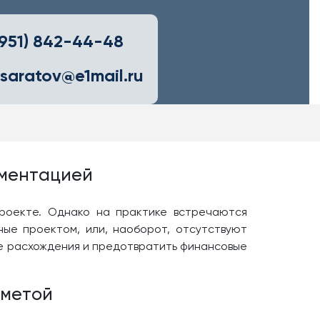
(951) 842-44-48
saratov@e1mail.ru
ументацией
роекте. Однако на практике встречаются
ные проектом, или, наоборот, отсутствуют
ие расхождения и предотвратить финансовые
сметой