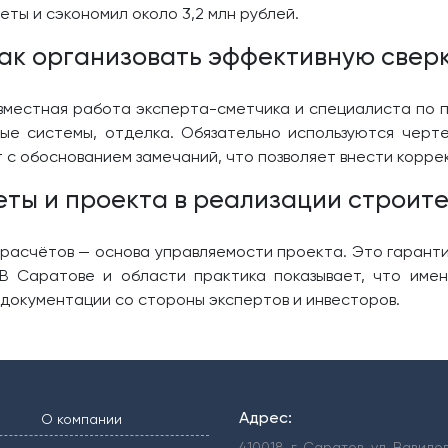
ты и сэкономил около 3,2 млн рублей.
ак организовать эффективную свер
вместная работа эксперта-сметчика и специалиста по п
ые системы, отделка. Обязательно используются черт
с обоснованием замечаний, что позволяет внести корре
еты и проекта в реализации строит
расчётов — основа управляемости проекта. Это гаранти
В Саратове и области практика показывает, что имен
 документации со стороны экспертов и инвесторов.
Адрес:
О компании
410018, г. Саратов, ул. Вавило