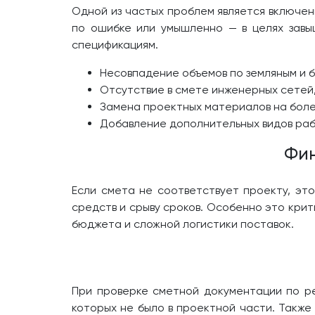
Одной из частых проблем является включен
по ошибке или умышленно — в целях завы
спецификациям.
Несовпадение объемов по земляным и 
Отсутствие в смете инженерных сетей
Замена проектных материалов на боле
Добавление дополнительных видов раб
Фин
Если смета не соответствует проекту, это
средств и срыву сроков. Особенно это крит
бюджета и сложной логистики поставок.
При проверке сметной документации по ре
которых не было в проектной части. Также