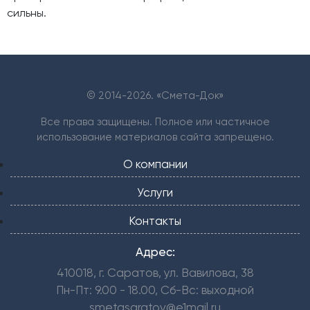
сильны.
© 2014-
2026. «Смета-Док»
Все права защищены. Полное или частичное
использование материалов сайта запрещено.
О компании
Услуги
Контакты
Адрес:
410018, г. Саратов, ул. Вавилова, 38
Пн-Пт: 9.00 - 18.00, Сб-Вс: выходной
smetasaratov@e1mail.ru